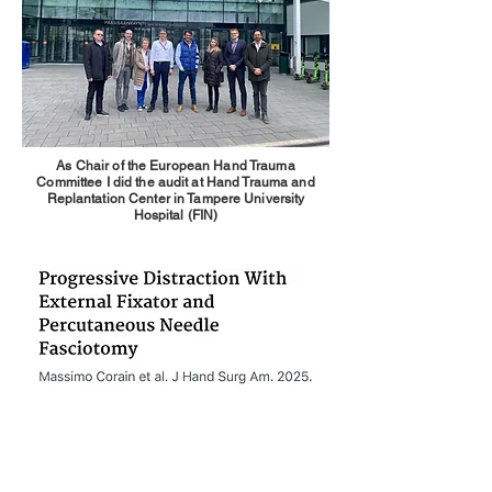
As Chair of the European Hand Trauma
Committee I did the audit at Hand Trauma and
Replantation Center in Tampere University
Hospital (FIN)