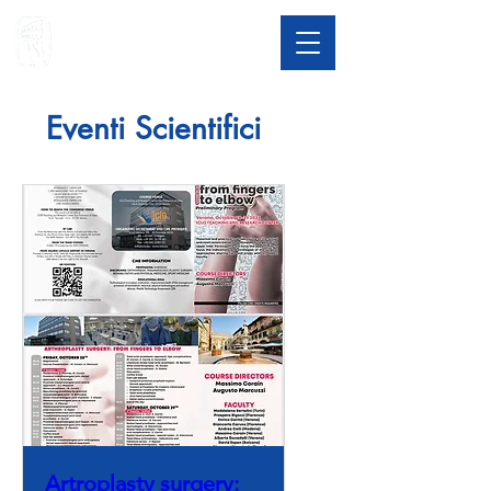
Eventi Scientifici
Artroplasty surgery: