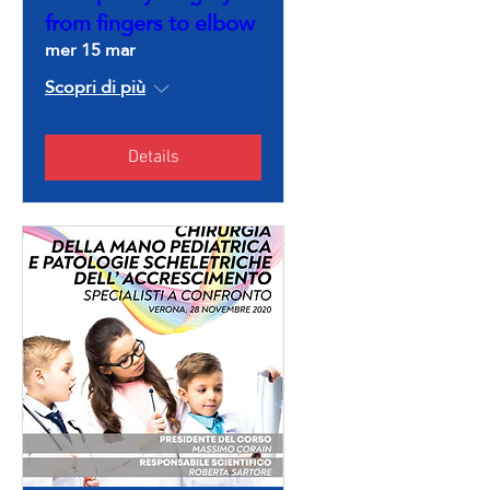
from fingers to elbow
mer 15 mar
Scopri di più
Details