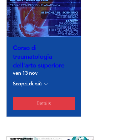
Corso di
traumatologia
dell'arto superiore
ven 13 nov
Scopri di più
Details