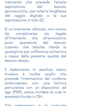
intervento che prevede l'ampia
esposizione del tessuto
aponeurotico, per tutta la lunghezza
del raggio digitale e la sua
asportazione in toto (2).
E' un intervento delicato, non scevro
da complicanze sia legate
all'intervento che all'evoluzione
post- operatorie del tessuto
cutaneo che talvolta ritarda la
guarigione per sofferenza ischemica
a causa della pessima qualità del
tessuto stesso.
Il trattamento in assoluto meno
invasivo è inoltre quello che
prevede l'interruzione del cordone
sottocutaneo con una tecnica
percutanea con un dispositivo ad
ago (PNF), senza incidere la cute in
anestesia locale in DH.
Tale trattamento è di notevole