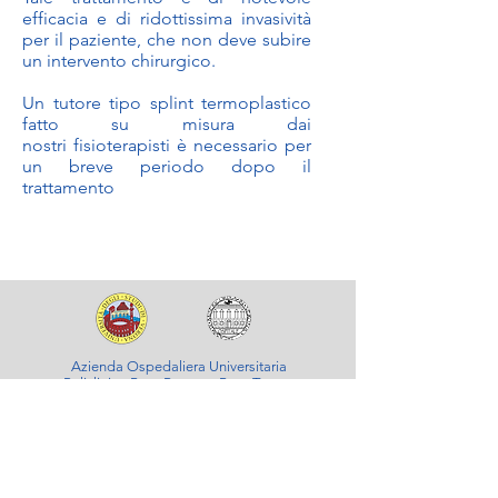
efficacia e di ridottissima invasività
per il paziente, che non deve subire
un intervento chirurgico.
Un tutore tipo splint termoplastico
fatto su misura dai
nostri
fisioterapisti è necessario per
un breve periodo dopo il
trattamento
Azienda Ospedaliera Universitaria
Policlinico B.go Roma e B.go Trento,
Verona