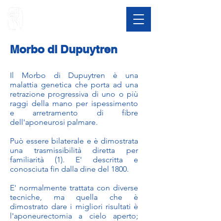
Morbo di Dupuytren
Il Morbo di Dupuytren è una
malattia genetica che porta ad una
retrazione progressiva di uno o più
raggi della mano per ispessimento
e arretramento di fibre
dell'aponeurosi palmare.
Può essere bilaterale e è dimostrata
una trasmissibilità diretta per
familiarità (1). E' descritta e
conosciuta fin dalla dine del 1800.
E' normalmente trattata con diverse
tecniche, ma quella che è
dimostrato dare i migliori risultati è
l'aponeurectomia a cielo aperto;